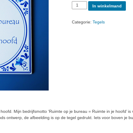
Aantal
In winkelmand
Categorie:
Tegels
e hoofd. Mijn bedrijfsmotto ‘Ruimte op je bureau = Ruimte in je hoofd’ is
s ontwerp, de afbeelding is op de tegel gedrukt. Iets voor boven je bu