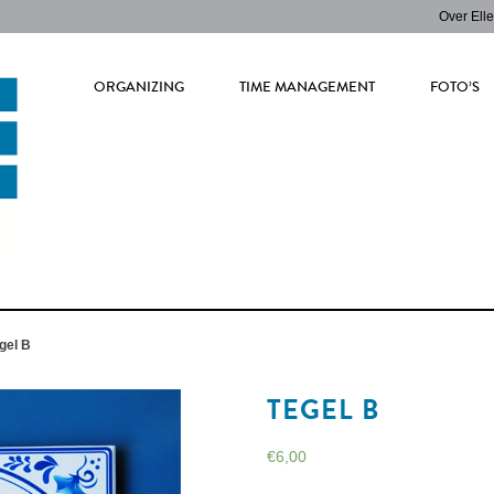
Over Ell
ORGANIZING
TIME MANAGEMENT
FOTO’S
gel B
TEGEL B
€
6,00