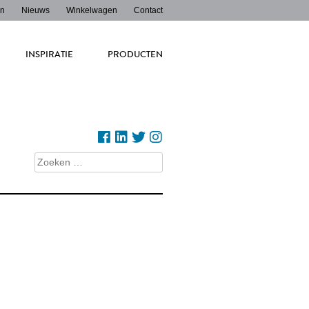
en
Nieuws
Winkelwagen
Contact
INSPIRATIE
PRODUCTEN
Zoeken
naar: