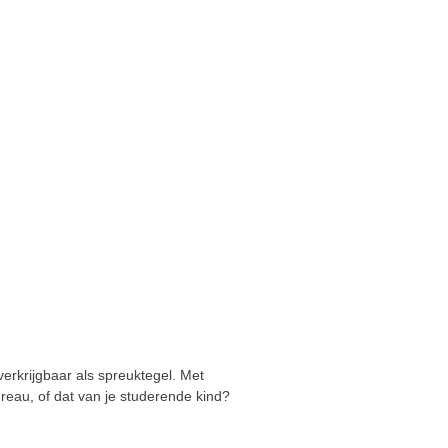
 verkrijgbaar als spreuktegel. Met
reau, of dat van je studerende kind?