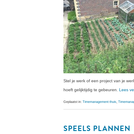
Stel je werk of een project van je w
hoeft gelijktijdig te gebeuren.
Lees v
Geplaatst in:
Timemanagement thuis
,
Timemana
SPEELS PLANNEN