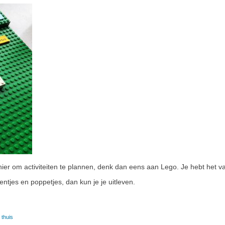
r om activiteiten te plannen, denk dan eens aan Lego. Je hebt het vast
ntjes en poppetjes, dan kun je je uitleven.
thuis