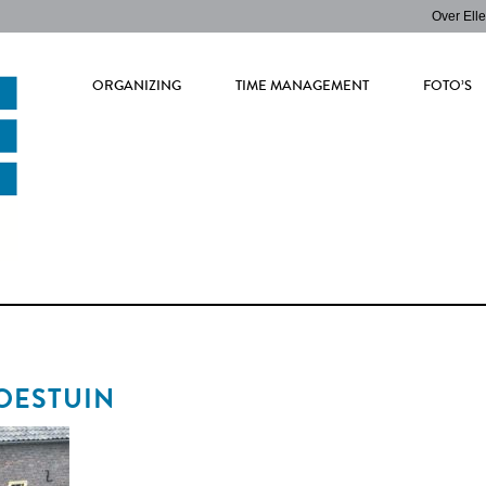
Over Ell
ORGANIZING
TIME MANAGEMENT
FOTO’S
MOESTUIN