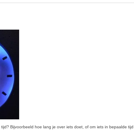
tijd? Bijvoorbeeld hoe lang je over iets doet, of om iets in bepaalde tij