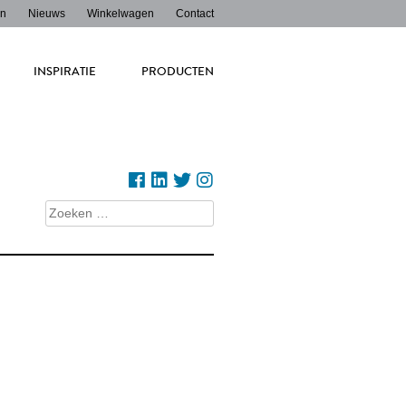
en
Nieuws
Winkelwagen
Contact
INSPIRATIE
PRODUCTEN
Zoeken
naar: