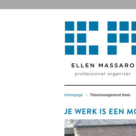
Skip
to
content
>
Homepage
Timemanagement thuis
JE WERK IS EEN 